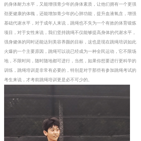
的身体耐力水平，又能增强青少年的身体素质，让他们拥有一个更强
劲更健康的体魄，还能增加青少年的心肺功能，提升血液氧含，增强
基础代谢水平，对于成年人来说，跳绳也不失为一个有效的体育锻炼
项目，对于女性来说，我们坚持跳绳不仅能够提高身体的代谢水平，
强身健体的同时还能达到美容养颜的目标，这也是现在跳绳培训如此
火爆的一个主要原因，跳绳可以说已经成为一种全民运动，它不限场
地，不限时间，随时随地都可进行，当然，如果你想要进行更科学的
训练，跳绳培训是非常有必要的，特别是对于那些有参加跳绳考试的
考生来说，才考前跳绳培训更是必不可少的。