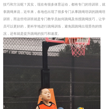
技巧和方法呢？其实，现在有很多体育运动，都有专门的培训班，就
拿跳绳来说，近年来，各地也出现了很多专门从事跳绳培训的跳绳培
训班，而这些培训班就是专门教学员如何跳绳及传授跳绳技巧，让学
员可以更好的，更科学地进行跳绳训练，避免因跳绳出现受伤的情
况，还有就是提升跳绳的技巧和速度。