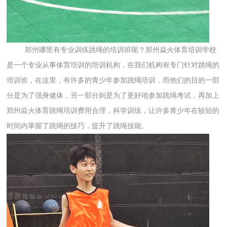
郑州哪里有专业训练跳绳的培训班呢？郑州焱火体育培训学校
是一个专业从事体育培训的培训机构，在我们机构有专门针对跳绳的
培训班，在这里，有许多的青少年参加跳绳培训，而他们的目的一部
分是为了强身健体，另一部分则是为了更好地参加跳绳考试，再加上
郑州焱火体育跳绳培训费用合理，科学训练，让许多青少年在较短的
时间内掌握了跳绳的技巧，提升了跳绳技能。