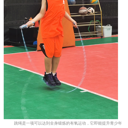
跳绳是一项可以达到全身锻炼的有氧运动，它即能提升青少年